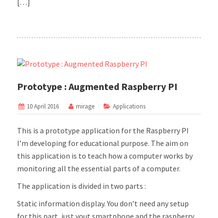
[…]
Prototype : Augmented Raspberry PI
10 April 2016
mirage
Applications
This is a prototype application for the Raspberry PI
I’m developing for educational purpose. The aim on
this application is to teach how a computer works by
monitoring all the essential parts of a computer.
The application is divided in two parts :
Static information display. You don’t need any setup
for this part, just yout smartphone and the raspberry