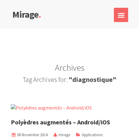
Mirage
.
Archives
Tag Archives for:
"diagnostique"
Polyèdres augmentés – Android/iOS
08 November 2014
mirage
Applications