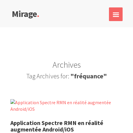
Mirage
.
Archives
Tag Archives for:
"fréquance"
Application Spectre RMN en réalité
augmentée Android/iOS