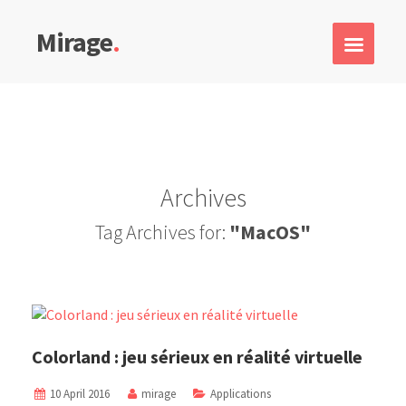
Mirage
.
Archives
Tag Archives for:
"MacOS"
Colorland : jeu sérieux en réalité virtuelle
10 April 2016
mirage
Applications