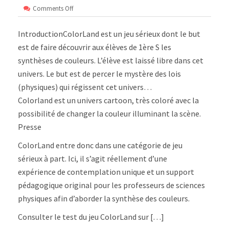
on
Comments Off
Colorland
:
IntroductionColorLand est un jeu sérieux dont le but
jeu
sérieux
est de faire découvrir aux élèves de 1ère S les
en
synthèses de couleurs. L’élève est laissé libre dans cet
réalité
virtuelle
univers. Le but est de percer le mystère des lois
(physiques) qui régissent cet univers…
Colorland est un univers cartoon, très coloré avec la
possibilité de changer la couleur illuminant la scène.
Presse
ColorLand entre donc dans une catégorie de jeu
sérieux à part. Ici, il s’agit réellement d’une
expérience de contemplation unique et un support
pédagogique original pour les professeurs de sciences
physiques afin d’aborder la synthèse des couleurs.
Consulter le test du jeu ColorLand sur […]