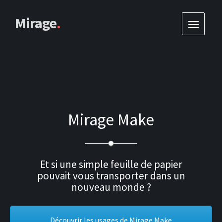
Mirage
.
Mirage Make
Et si une simple feuille de papier
pouvait vous transporter dans un
nouveau monde ?
Découvrir les usages de Mirage Make