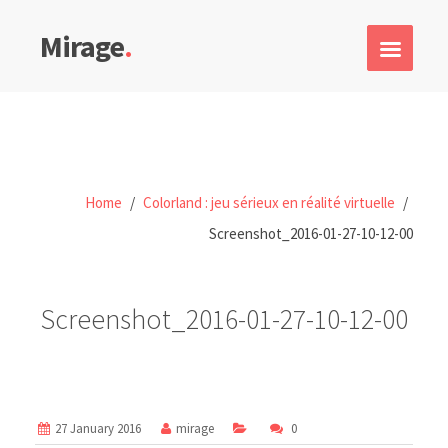
Mirage
.
Home
/
Colorland : jeu sérieux en réalité virtuelle
/
Screenshot_2016-01-27-10-12-00
Screenshot_2016-01-27-10-12-00
27 January 2016
mirage
0