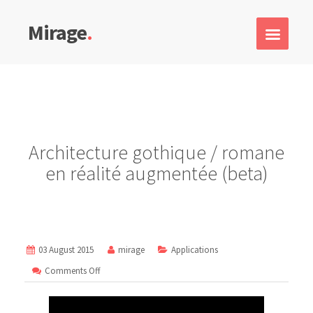
Mirage
.
Architecture gothique / romane
en réalité augmentée (beta)
03 August 2015
mirage
Applications
on
Comments Off
Architecture
gothique
/