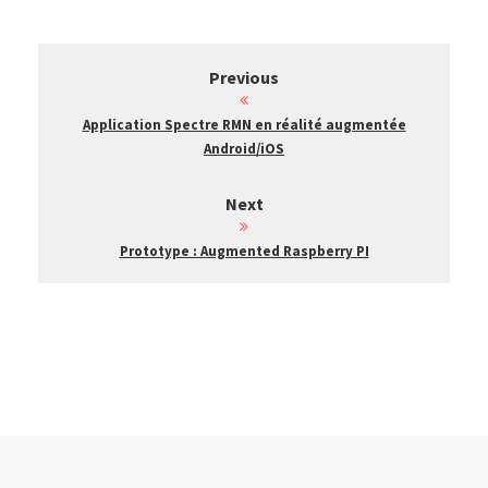
Previous
Application Spectre RMN en réalité augmentée
Android/iOS
Next
Prototype : Augmented Raspberry PI