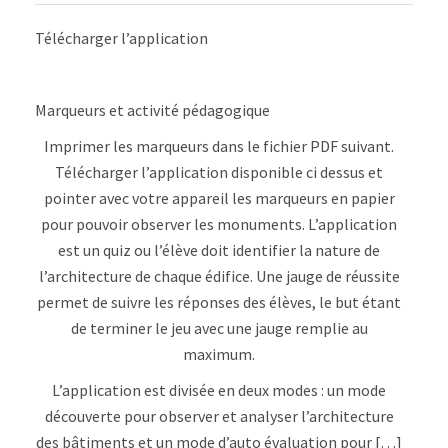
Architecture
gothique
Télécharger l’application
/
romane
en
réalité
Marqueurs et activité pédagogique
augmentée
(beta)
Imprimer les marqueurs dans le fichier PDF suivant.
Télécharger l’application disponible ci dessus et
pointer avec votre appareil les marqueurs en papier
pour pouvoir observer les monuments. L’application
est un quiz ou l’élève doit identifier la nature de
l’architecture de chaque édifice. Une jauge de réussite
permet de suivre les réponses des élèves, le but étant
de terminer le jeu avec une jauge remplie au
maximum.
L’application est divisée en deux modes : un mode
découverte pour observer et analyser l’architecture
des bâtiments et un mode d’auto évaluation pour […]