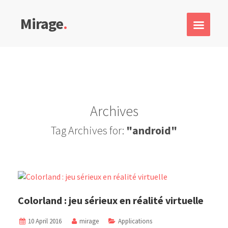
Mirage
.
Archives
Tag Archives for:
"android"
Colorland : jeu sérieux en réalité virtuelle
10 April 2016
mirage
Applications