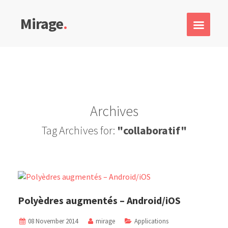
Mirage
.
Archives
Tag Archives for:
"collaboratif"
Polyèdres augmentés – Android/iOS
08 November 2014
mirage
Applications