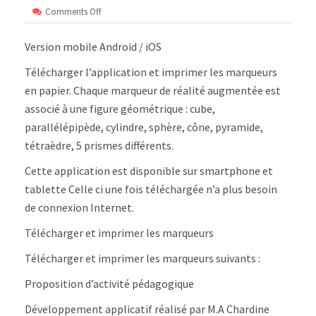
on
Comments Off
Polyèdres
augmentés
Version mobile Android / iOS
–
Android/iOS
Télécharger l’application et imprimer les marqueurs
en papier. Chaque marqueur de réalité augmentée est
associé à une figure géométrique : cube,
parallélépipède, cylindre, sphère, cône, pyramide,
tétraèdre, 5 prismes différents.
Cette application est disponible sur smartphone et
tablette Celle ci une fois téléchargée n’a plus besoin
de connexion Internet.
Télécharger et imprimer les marqueurs
Télécharger et imprimer les marqueurs suivants :
Proposition d’activité pédagogique
Développement applicatif réalisé par M.A Chardine