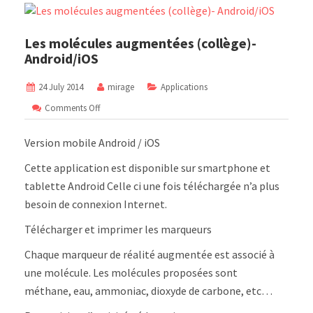
Les molécules augmentées (collège)-
Android/iOS
24 July 2014
mirage
Applications
on
Comments Off
Les
molécules
Version mobile Android / iOS
augmentées
(collège)-
Cette application est disponible sur smartphone et
Android/iOS
tablette Android Celle ci une fois téléchargée n’a plus
besoin de connexion Internet.
Télécharger et imprimer les marqueurs
Chaque marqueur de réalité augmentée est associé à
une molécule. Les molécules proposées sont
méthane, eau, ammoniac, dioxyde de carbone, etc…