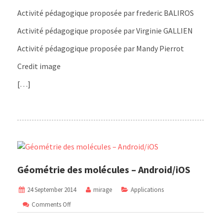
Activité pédagogique proposée par frederic BALIROS
Activité pédagogique proposée par Virginie GALLIEN
Activité pédagogique proposée par Mandy Pierrot
Credit image
[…]
Géométrie des molécules – Android/iOS
24 September 2014
mirage
Applications
on
Comments Off
Géométrie