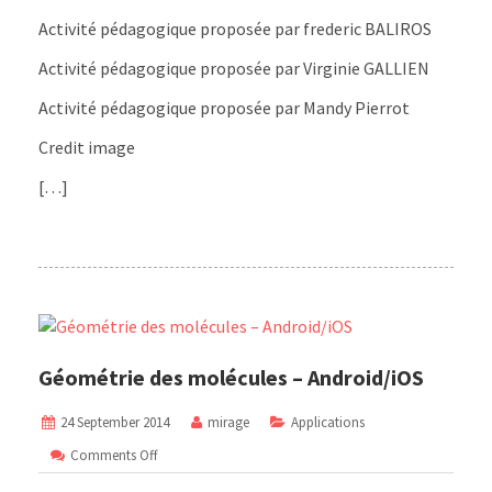
Activité pédagogique proposée par frederic BALIROS
Activité pédagogique proposée par Virginie GALLIEN
Activité pédagogique proposée par Mandy Pierrot
Credit image
[…]
Géométrie des molécules – Android/iOS
24 September 2014
mirage
Applications
on
Comments Off
Géométrie