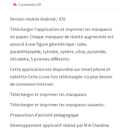
on
Comments Off
Polyèdres
augmentés
Version mobile Android / iOS
–
Android/iOS
Télécharger l’application et imprimer les marqueurs
en papier. Chaque marqueur de réalité augmentée est
associé à une figure géométrique : cube,
parallélépipède, cylindre, sphère, cône, pyramide,
tétraèdre, 5 prismes différents.
Cette application est disponible sur smartphone et
tablette Celle ci une fois téléchargée n’a plus besoin
de connexion Internet.
Télécharger et imprimer les marqueurs
Télécharger et imprimer les marqueurs suivants :
Proposition d’activité pédagogique
Développement applicatif réalisé par M.A Chardine