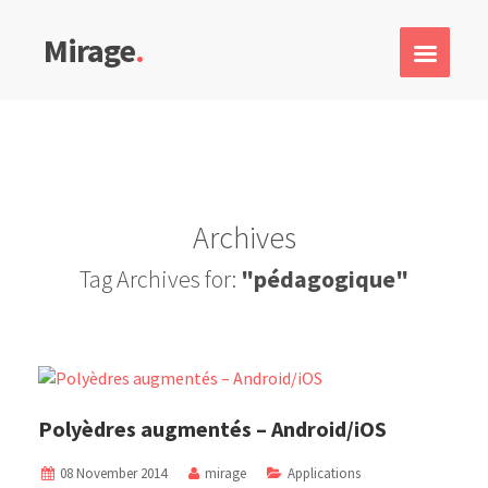
Mirage
.
Archives
Tag Archives for:
"pédagogique"
Polyèdres augmentés – Android/iOS
08 November 2014
mirage
Applications