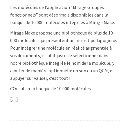
groupes
Les molécules de l’application “Mirage Groupes
fonctionnels
–
fonctionnels” sont désormais disponibles dans la
Android/iOS
banque de 10 000 molécules intégrées à Mirage Make.
Mirage Make propose une bibliothèque de plus de 10
000 molécules qui présentent un intérêt pédagogique.
Pour intégrer une molécule en réalité augmentée à
vos documents, il suffit juste de sélectionner dans
notre bibliothèque intégrée le nom de la molécule, y
ajouter de manière optionnelle un son ou un QCM, et
appuyer sur valider, c’est tout !
COnsulter la banque de 10 000 molécules
[…]