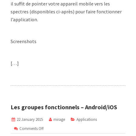
il suffit de pointer votre appareil mobile vers les
spectres (disponibles ci-après) pour faire fonctionner
l’application.
Screenshots
[…]
Les groupes fonctionnels – Android/iOS
22 January 2015
mirage
Applications
on
Comments Off
Les